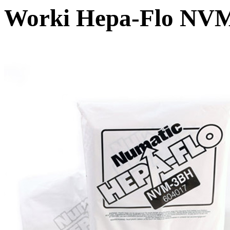
Worki Hepa-Flo NVM