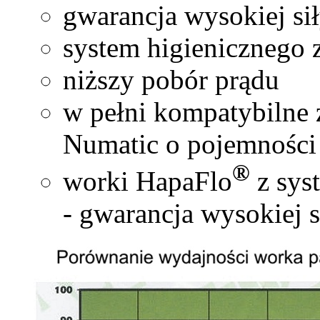
gwarancja wysokiej sił
system higienicznego
niższy pobór prądu
w pełni kompatybilne 
Numatic o pojemności 
®
worki HapaFlo
z sys
- gwarancja wysokiej s