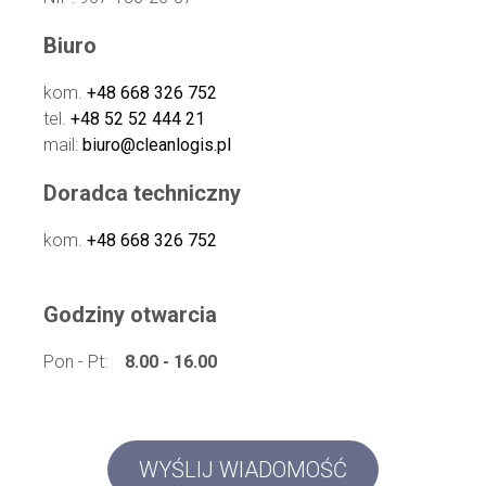
Biuro
kom.
+48 668 326 752
tel.
+48 52 52 444 21
mail:
biuro@cleanlogis.pl
Doradca techniczny
kom.
+48 668 326 752
Godziny otwarcia
Pon - Pt:
8.00 - 16.00
WYŚLIJ WIADOMOŚĆ