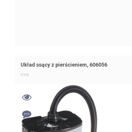
Układ ssący z pierścieniem, 606056
inne