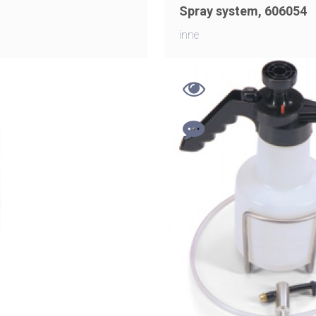
Spray system, 606054
inne