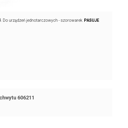
. Do urządzeń jednotarczowych - szorowarek.
PASUJE
uchwytu 606211