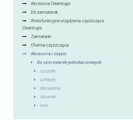
Akcesoria Cleanlogis
Do zamiatarek
Wielofunkcyjne urządzenia czyszczące
Cleanlogis
Zamiatarki
Chemia czyszcząca
Akcesoria i części
Do szorowarek jednotarczowych
szczotki
uchwyty
obciążenia
zbiorniki
inne