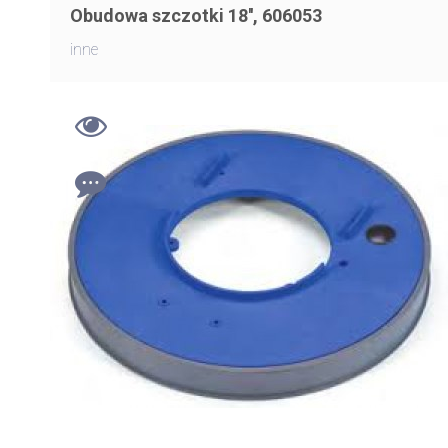
Obudowa szczotki 18'', 606053
inne