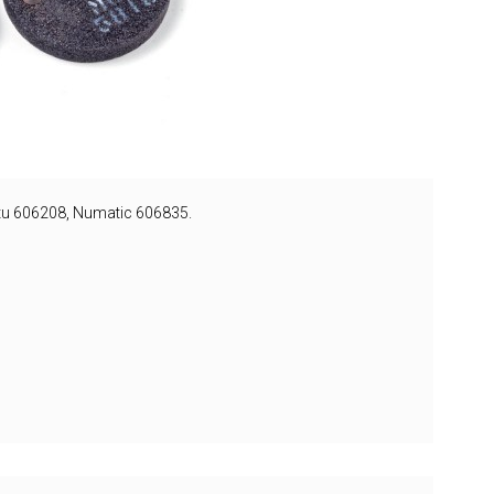
ytu 606208, Numatic 606835.