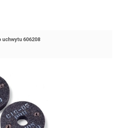
do uchwytu 606208