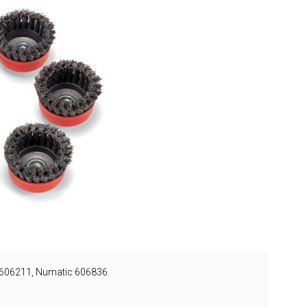
 606211, Numatic 606836.