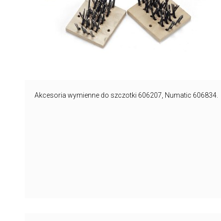
Akcesoria wymienne do szczotki 606207, Numatic 606834.