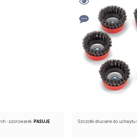
ych - szorowarek.
PASUJE
Szczotki druciane do uchwytu