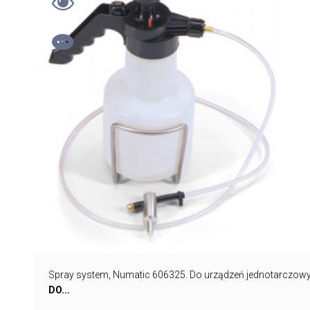
Spray system, Numatic 606325. Do urządzeń jednotarczow
DO...