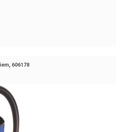
niem, 606178