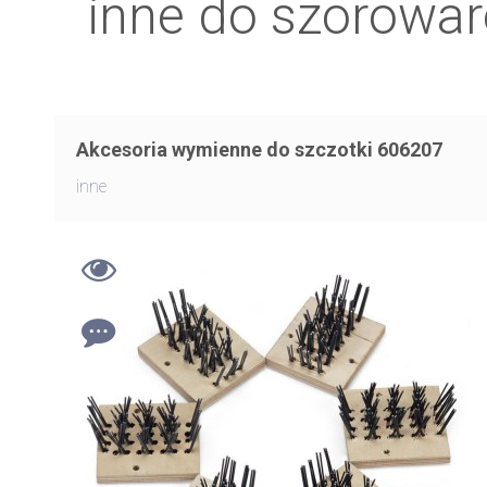
inne do szorowa
Akcesoria wymienne do szczotki 606207
inne