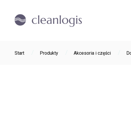
/
/
/
Start
Produkty
Akcesoria i części
Do