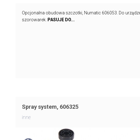
Opcjonalna obudowa szczotki, Numatic 606053. Do urządz
szorowarek.
PASUJE DO...
Spray system, 606325
inne