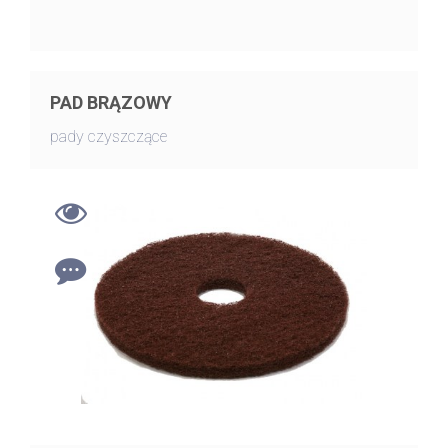
PAD BRĄZOWY
pady czyszczące