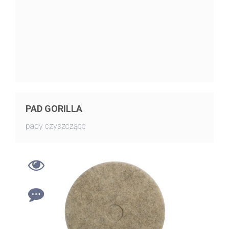
PAD GORILLA
pady czyszczące