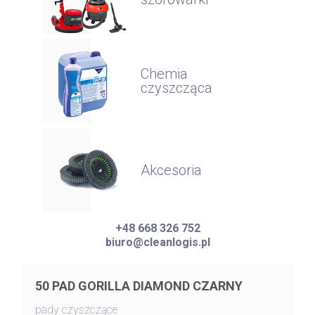
Chemia
czyszcząca
Akcesoria
+48 668 326 752
biuro@cleanlogis.pl
50 PAD GORILLA DIAMOND CZARNY
pady czyszczące