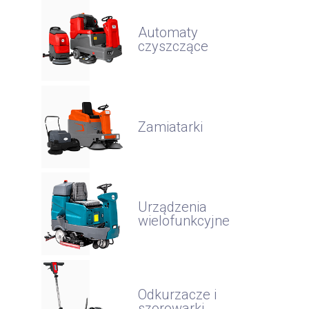
Automaty
czyszczące
Zamiatarki
Urządzenia
wielofunkcyjne
Odkurzacze i
szorowarki