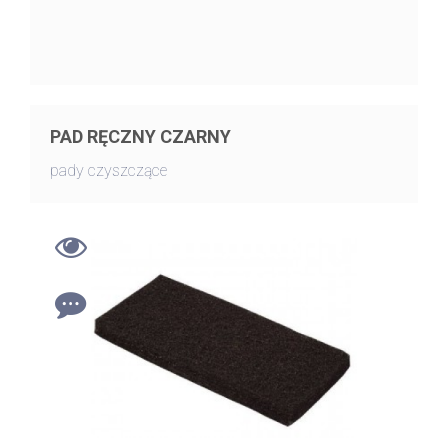
PAD RĘCZNY CZARNY
pady czyszczące