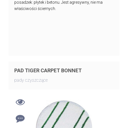
posadzek: płytek i betonu. Jest agresywny, nie ma
właściwości ściernych.
PAD TIGER CARPET BONNET
pady czyszczące