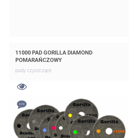
11000 PAD GORILLA DIAMOND
POMARAŃCZOWY
pady czyszczące