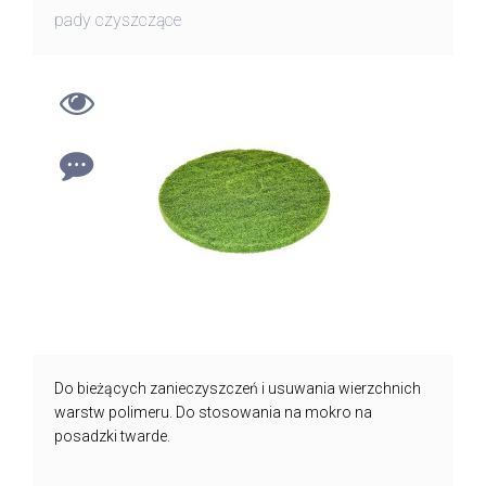
pady czyszczące
Do bieżących zanieczyszczeń i usuwania wierzchnich
warstw polimeru. Do stosowania na mokro na
posadzki twarde.