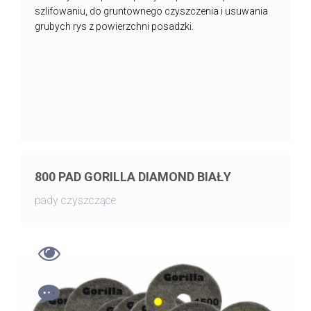
szlifowaniu, do gruntownego czyszczenia i usuwania
grubych rys z powierzchni posadzki.
800 PAD GORILLA DIAMOND BIAŁY
pady czyszczące