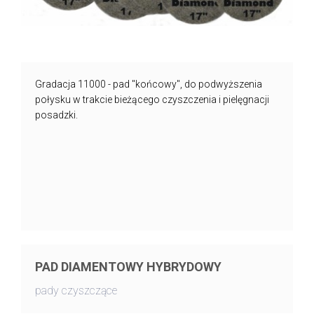
Gradacja 11000 - pad "końcowy", do podwyższenia
połysku w trakcie bieżącego czyszczenia i pielęgnacji
posadzki.
PAD DIAMENTOWY HYBRYDOWY
pady czyszczące