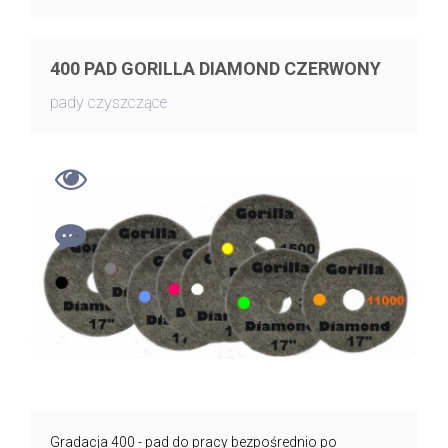
400 PAD GORILLA DIAMOND CZERWONY
pady czyszczące
Gradacja 400 - pad do pracy bezpośrednio po