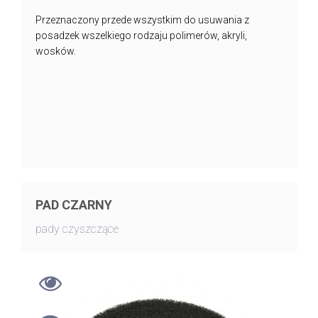
Przeznaczony przede wszystkim do usuwania z
posadzek wszelkiego rodzaju polimerów, akryli,
wosków.
PAD CZARNY
pady czyszczące