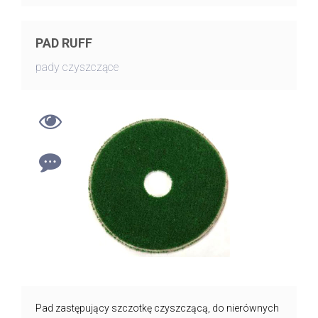
PAD RUFF
pady czyszczące
Pad zastępujący szczotkę czyszczącą, do nierównych