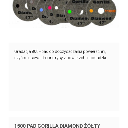
Gradacja 800 - pad do doczyszczania powierzchni,
czyści i usuwa drobne rysy z powierzchni posadzki.
1500 PAD GORILLA DIAMOND ŻÓŁTY