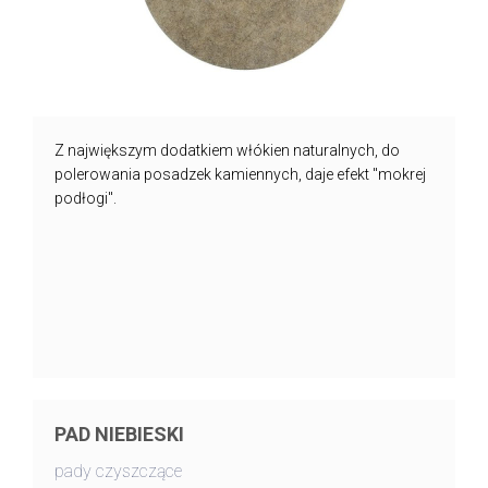
Z największym dodatkiem włókien naturalnych, do
polerowania posadzek kamiennych, daje efekt "mokrej
podłogi".
PAD NIEBIESKI
pady czyszczące