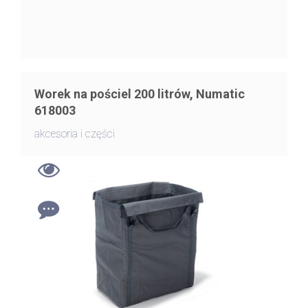
Worek na pościel 200 litrów, Numatic
618003
akcesoria i części