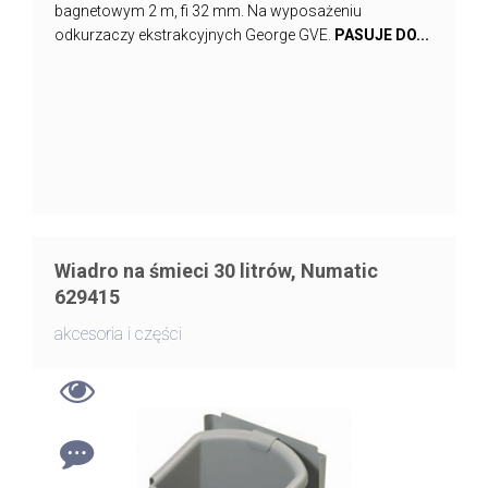
bagnetowym 2 m, fi 32 mm. Na wyposażeniu
odkurzaczy ekstrakcyjnych George GVE.
PASUJE DO...
Wiadro na śmieci 30 litrów, Numatic
629415
akcesoria i części