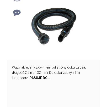
Wąż nakręcany z gwintem od strony odkurzacza,
długość 2,2 m, fi 32 mm. Do odkurzaczy z linii
Homecare.
PASUJE DO...