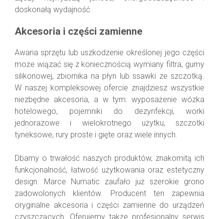
doskonałą wydajność.
Akcesoria i części zamienne
Awaria sprzętu lub uszkodzenie określonej jego części
może wiązać się z koniecznością wymiany filtra, gumy
silikonowej, zbiornika na płyn lub ssawki ze szczotką.
W naszej kompleksowej ofercie znajdziesz wszystkie
niezbędne akcesoria, a w tym: wyposażenie wózka
hotelowego, pojemniki do dezynfekcji, worki
jednorazowe i wielokrotnego użytku, szczotki
tyneksowe, rury proste i gięte oraz wiele innych.
Dbamy o trwałość naszych produktów, znakomitą ich
funkcjonalność, łatwość użytkowania oraz estetyczny
design. Marce Numatic zaufało już szerokie grono
zadowolonych klientów. Producent ten zapewnia
oryginalne akcesoria i części zamienne do urządzeń
czyszczących. Oferujemy także profesjonalny serwis