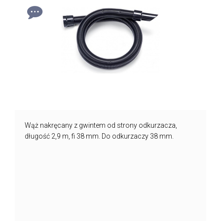
Wąż nakręcany z gwintem od strony odkurzacza,
długość 2,9 m, fi 38 mm. Do odkurzaczy 38 mm.