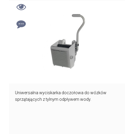
Uniwersalna wyciskarka doczołowa do wózków
sprzątających z tylnym odpływem wody.