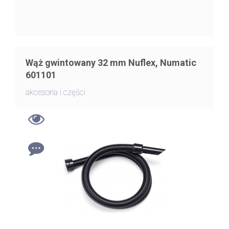
Wąż gwintowany 32 mm Nuflex, Numatic
601101
akcesoria i części