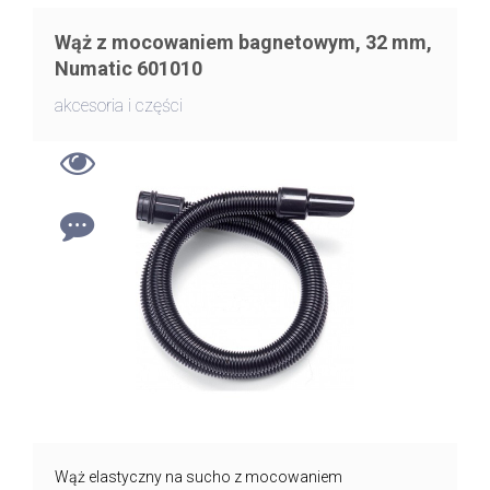
Wąż z mocowaniem bagnetowym, 32 mm,
Numatic 601010
akcesoria i części
Wąż elastyczny na sucho z mocowaniem