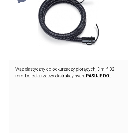
Wąż elastyczny do odkurzaczy piorących, 3 m, fi 32
mm. Do odkurzaczy ekstrakcyjnych.
PASUJE DO...