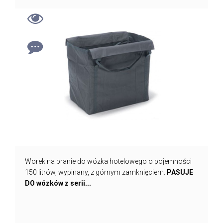
Worek na pranie do wózka hotelowego o pojemności
150 litrów, wypinany, z górnym zamknięciem.
PASUJE
DO wózków z serii...