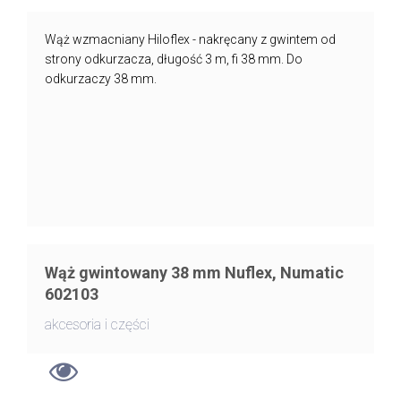
Wąż wzmacniany Hiloflex - nakręcany z gwintem od
strony odkurzacza, długość 3 m, fi 38 mm. Do
odkurzaczy 38 mm.
Wąż gwintowany 38 mm Nuflex, Numatic
602103
akcesoria i części