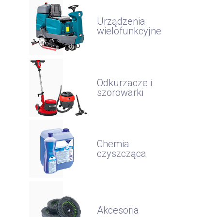
Urządzenia
wielofunkcyjne
Odkurzacze i
szorowarki
Chemia
czyszcząca
Akcesoria