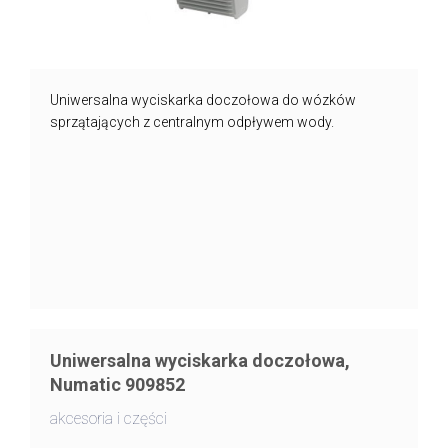
Uniwersalna wyciskarka doczołowa do wózków
sprzątających z centralnym odpływem wody.
Uniwersalna wyciskarka doczołowa,
Numatic 909852
akcesoria i części