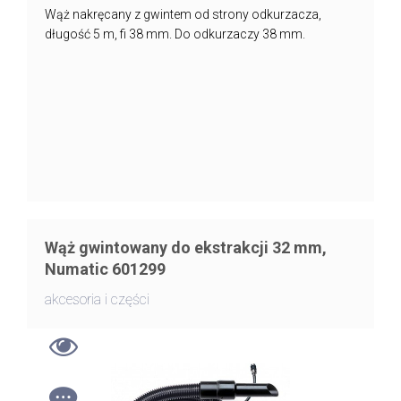
Wąż nakręcany z gwintem od strony odkurzacza,
długość 5 m, fi 38 mm. Do odkurzaczy 38 mm.
Wąż gwintowany do ekstrakcji 32 mm,
Numatic 601299
akcesoria i części