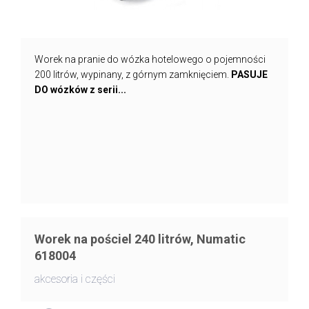
Worek na pranie do wózka hotelowego o pojemności
200 litrów, wypinany, z górnym zamknięciem.
PASUJE
DO wózków z serii...
Worek na pościel 240 litrów, Numatic
618004
akcesoria i części