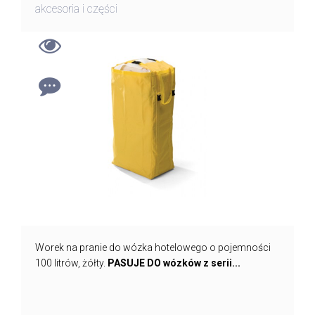
akcesoria i części
Worek na pranie do wózka hotelowego o pojemności
100 litrów, żółty.
PASUJE DO wózków z serii...