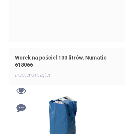
Worek na pościel 100 litrów, Numatic
618066
akcesoria i części