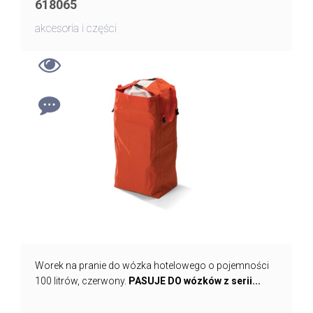
618065
akcesoria i części
Worek na pranie do wózka hotelowego o pojemności
100 litrów, czerwony.
PASUJE DO wózków z serii...