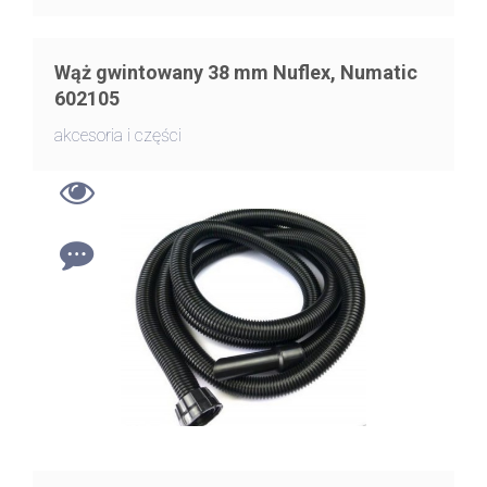
Wąż gwintowany 38 mm Nuflex, Numatic
602105
akcesoria i części