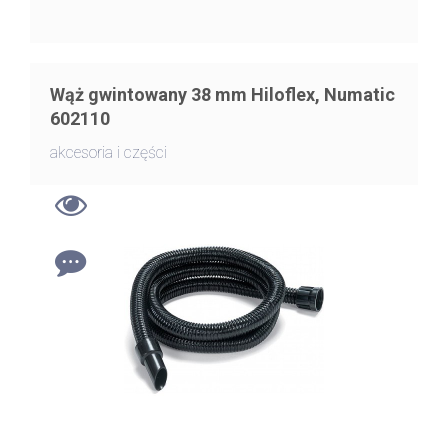
Wąż gwintowany 38 mm Hiloflex, Numatic
602110
akcesoria i części