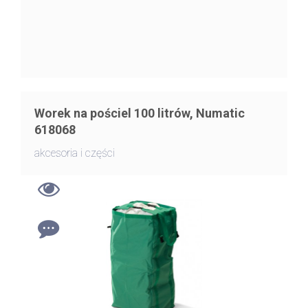
Worek na pościel 100 litrów, Numatic
618068
akcesoria i części