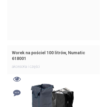
Worek na pościel 100 litrów, Numatic
618001
akcesoria i części