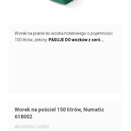
Worek na pranie do wózka hotelowego o pojemności
100 litrów, zielony.
PASUJE DO wózków z serii...
Worek na pościel 150 litrów, Numatic
618002
akcesoria i części