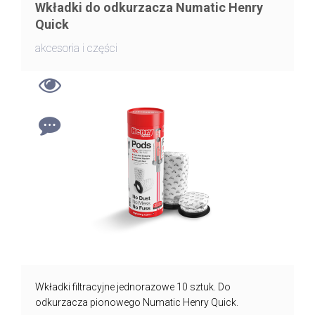
Wkładki do odkurzacza Numatic Henry
Quick
akcesoria i części
Wkładki filtracyjne jednorazowe 10 sztuk. Do
odkurzacza pionowego Numatic Henry Quick.