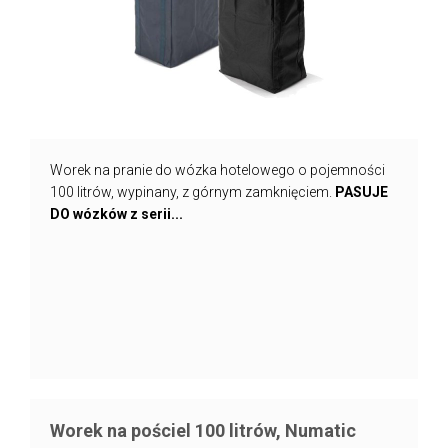
Worek na pranie do wózka hotelowego o pojemności
100 litrów, wypinany, z górnym zamknięciem.
PASUJE
DO wózków z serii...
Worek na pościel 100 litrów, Numatic