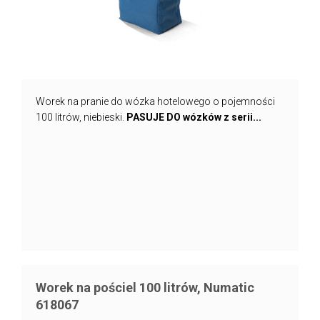
Worek na pranie do wózka hotelowego o pojemności
100 litrów, niebieski.
PASUJE DO wózków z serii...
Worek na pościel 100 litrów, Numatic
618067