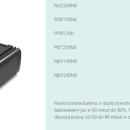
NUC244NX
RSB150NX
PPR170H
PBT230NX
NBV190NX
NBV240NX
Nowoczesna bateria, o dużej żywotno
ładowaniem już w 60 minut do 80%, 1
dłuższa praca, od 50 do 80 minut w 