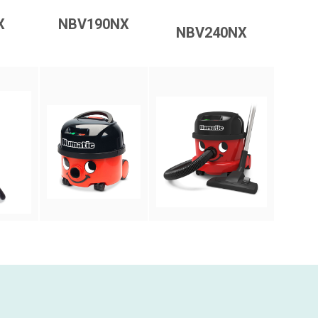
X
NBV190NX
NBV240NX