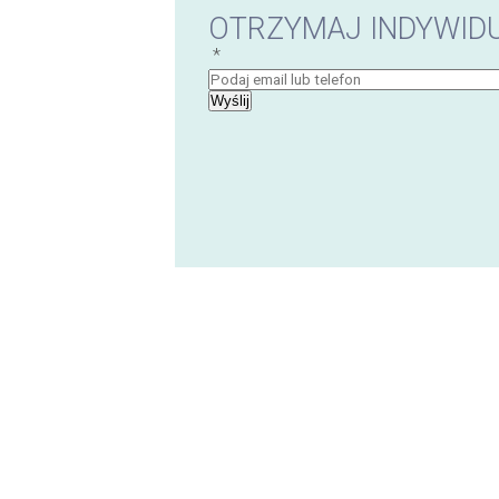
OTRZYMAJ INDYWIDU
*
Wyślij