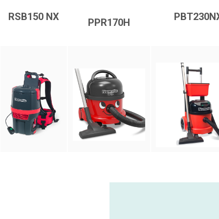
RSB150 NX
PBT230N
PPR170H