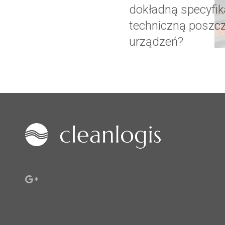
dokładną specyfik
techniczną poszc
urządzeń?