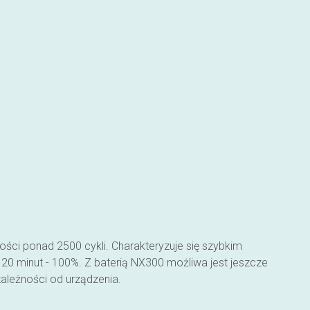
ści ponad 2500 cykli. Charakteryzuje się szybkim
20 minut - 100%. Z baterią NX300 możliwa jest jeszcze
zależności od urządzenia.