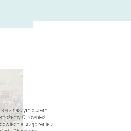
 się z naszym biurem.
omożemy Ci również
powiednie urządzenie z