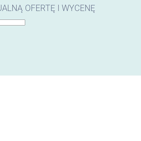
ALNĄ OFERTĘ I WYCENĘ