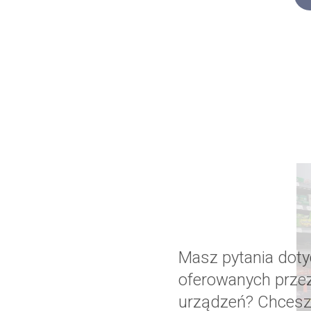
Masz pytania dot
oferowanych prze
urządzeń? Chcesz