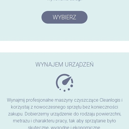
WYBIERZ
WYNAJEM URZĄDZEŃ
Wynajmij profesjonalne maszyny czyszczące Cleanlogis i
korzystaj z nowoczesnego sprzętu bez konieczności
zakupu. Dobierzemy urządzenie do rodzaju powierzchni,
metrażu i charakteru pracy, tak aby sprzątanie było
skuteczne, wygodne i ekonomiczne.