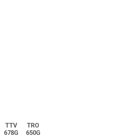
TTV
TRO
678G
650G