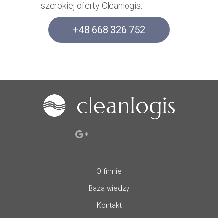
szerokiej oferty Cleanlogis.
+48 668 326 752
O firmie
Baza wiedzy
Kontakt