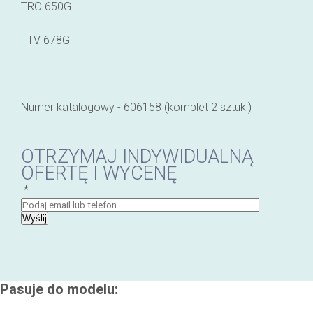
TRO 650G
TTV 678G
Numer katalogowy - 606158 (komplet 2 sztuki)
OTRZYMAJ INDYWIDUALNĄ
OFERTĘ I WYCENĘ
*
Wyślij
Pasuje do modelu: