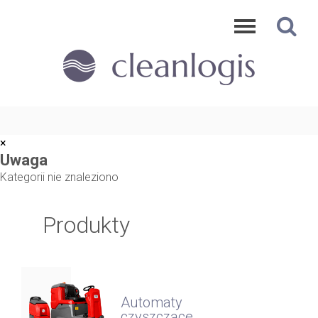
×
Uwaga
Kategorii nie znaleziono
Produkty
Automaty
czyszczące