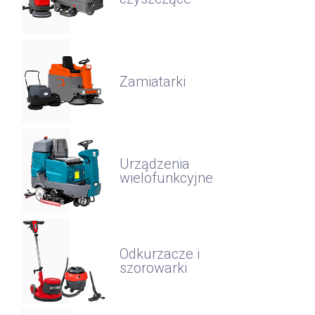
Zamiatarki
Urządzenia
wielofunkcyjne
Odkurzacze i
szorowarki