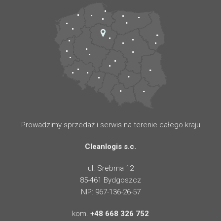
Prowadzimy sprzedaż i serwis na terenie całego kraju
Cleanlogis s.c.
ul. Srebrna 12
85-461 Bydgoszcz
NIP: 967-136-26-57
kom.
+48 668 326 752