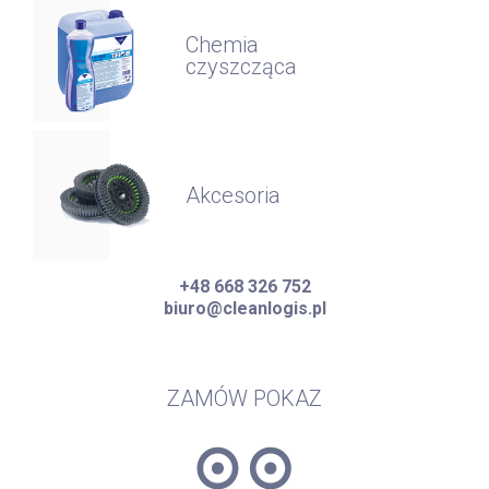
Chemia
czyszcząca
Akcesoria
+48 668 326 752
biuro@cleanlogis.pl
ZAMÓW POKAZ