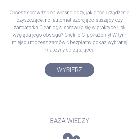
Chcesz sprawdzić na własne oczy, jak dane urządzenie
czyszczące, np. automat szorująco-suszący czy
zamiatarka Cleanlogis, sprawuje się w praktyce i jak
wygląda jego obsługa? Chętnie Ci pokażemy! W tym
miejscu możesz zamówić bezpłatny pokaz wybranej
maszyny sprzątającej.
WYBIERZ
BAZA WIEDZY