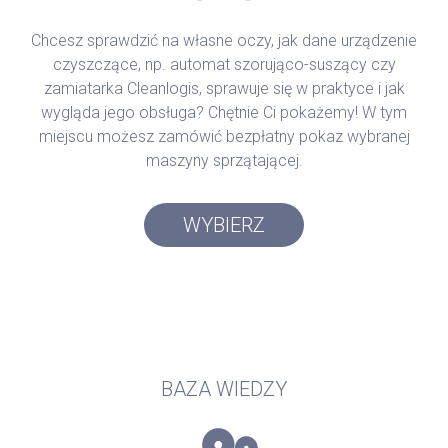
Chcesz sprawdzić na własne oczy, jak dane urządzenie
czyszczące, np. automat szorująco-suszący czy
zamiatarka Cleanlogis, sprawuje się w praktyce i jak
wygląda jego obsługa? Chętnie Ci pokażemy! W tym
miejscu możesz zamówić bezpłatny pokaz wybranej
maszyny sprzątającej.
WYBIERZ
BAZA WIEDZY