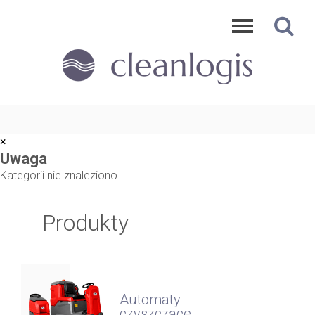
×
Uwaga
Kategorii nie znaleziono
Produkty
Automaty
czyszczące