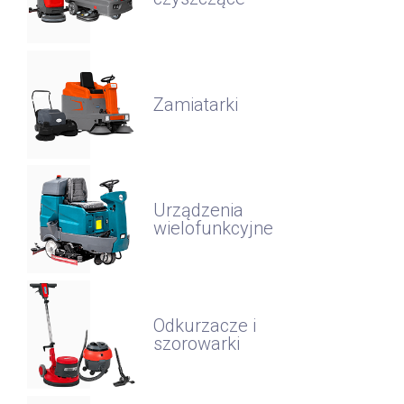
Zamiatarki
Urządzenia
wielofunkcyjne
Odkurzacze i
szorowarki