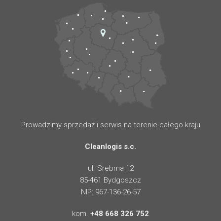
Prowadzimy sprzedaż i serwis na terenie całego kraju
Cleanlogis s.c.
ul. Srebrna 12
85-461 Bydgoszcz
NIP: 967-136-26-57
kom.
+48 668 326 752