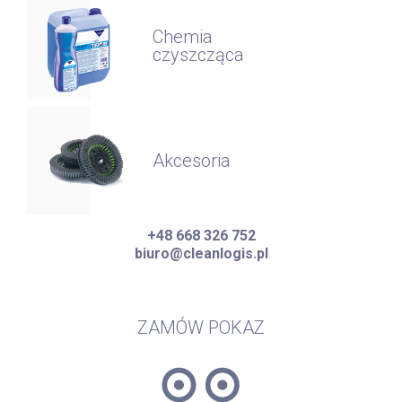
Chemia
czyszcząca
Akcesoria
+48 668 326 752
biuro@cleanlogis.pl
ZAMÓW POKAZ