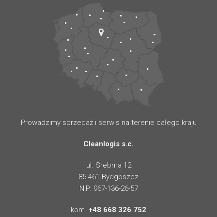
Prowadzimy sprzedaż i serwis na terenie całego kraju
Cleanlogis s.c.
ul. Srebrna 12
85-461 Bydgoszcz
NIP: 967-136-26-57
kom.
+48 668 326 752