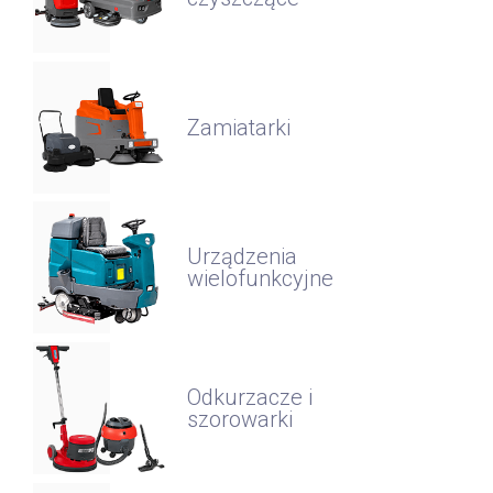
Zamiatarki
Urządzenia
wielofunkcyjne
Odkurzacze i
szorowarki