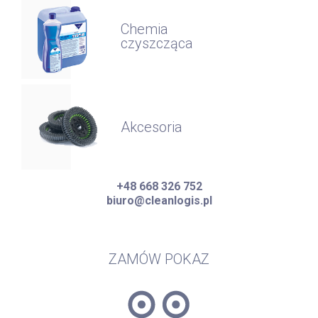
Chemia
czyszcząca
Akcesoria
+48 668 326 752
biuro@cleanlogis.pl
ZAMÓW POKAZ