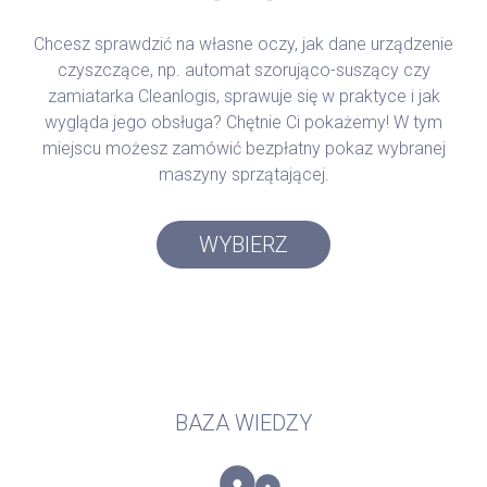
Chcesz sprawdzić na własne oczy, jak dane urządzenie
czyszczące, np. automat szorująco-suszący czy
zamiatarka Cleanlogis, sprawuje się w praktyce i jak
wygląda jego obsługa? Chętnie Ci pokażemy! W tym
miejscu możesz zamówić bezpłatny pokaz wybranej
maszyny sprzątającej.
WYBIERZ
BAZA WIEDZY