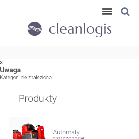
×
Uwaga
Kategorii nie znaleziono
Produkty
Automaty
czyszczące