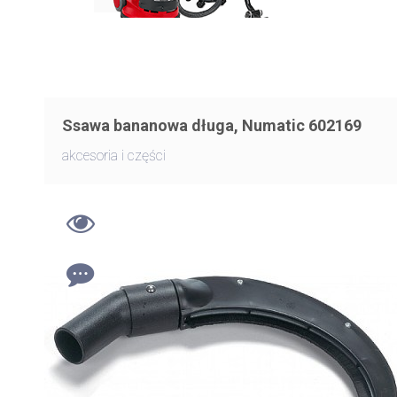
Ssawa bananowa długa, Numatic 602169
akcesoria i części