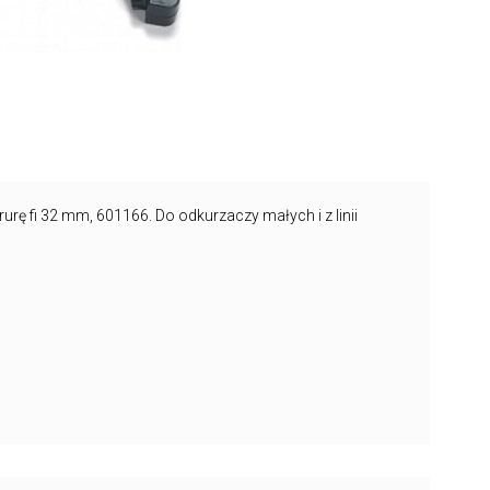
 fi 32 mm, 601166. Do odkurzaczy małych i z linii