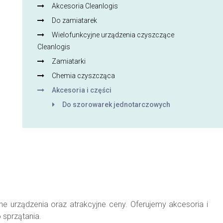
Akcesoria Cleanlogis
Do zamiatarek
Wielofunkcyjne urządzenia czyszczące
Cleanlogis
Zamiatarki
Chemia czyszcząca
Akcesoria i części
Do szorowarek jednotarczowych
e urządzenia oraz atrakcyjne ceny. Oferujemy akcesoria i
sprzątania.