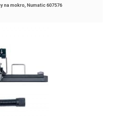
y na mokro, Numatic 607576