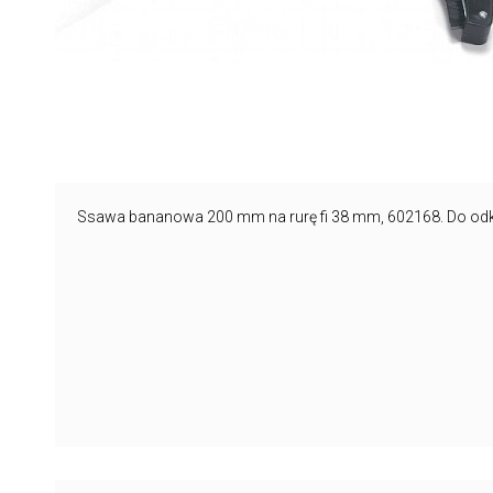
Ssawa bananowa 200 mm na rurę fi 38 mm, 602168. Do od