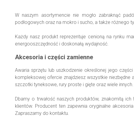
W naszym asortymencie nie mogło zabraknąć padów cz
podłogowych oraz na mokro i sucho, a także różnego t
Każdy nasz produkt reprezentuje cenioną na rynku ma
energooszczędność i doskonałą wydajność.
Akcesoria i części zamienne
Awaria sprzętu lub uszkodzenie określonej jego części
kompleksowej ofercie znajdziesz wszystkie niezbędne a
szczotki tyneksowe, rury proste i gięte oraz wiele innych.
Dbamy o trwałość naszych produktów, znakomitą ich f
klientów. Producent ten zapewnia oryginalne akcesori
Zapraszamy do kontaktu.