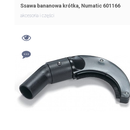
Ssawa bananowa krótka, Numatic 601166
akcesoria i części