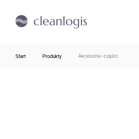
/
/
Akcesoria i części
Start
Produkty