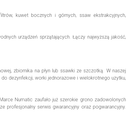
ltrów, kuwet bocznych i górnych, ssaw ekstrakcyjnych,
odnych urządzeń sprzątających. Łączy najwyższą jakość,
nowej, zbiornika na płyn lub ssawki ze szczotką. W naszej
o dezynfekcji, worki jednorazowe i wielokrotnego użytku,
 Marce Numatic zaufało już szerokie grono zadowolonych
że profesjonalny serwis gwarancyjny oraz pogwarancyjny.