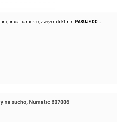
mm, praca na mokro, z wężem fi 51mm.
PASUJE DO...
y na sucho, Numatic 607006