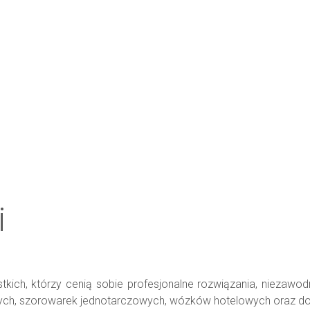
i
ich, którzy cenią sobie profesjonalne rozwiązania, niezawodn
ch, szorowarek jednotarczowych, wózków hotelowych oraz do 