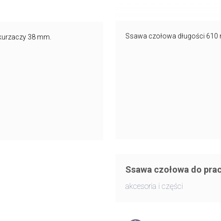
Ssawa czołowa długości 610 
kurzaczy 38 mm.
Ssawa czołowa do prac
akcesoria i części