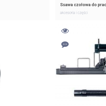
Ssawa czołowa do prac
akcesoria i części