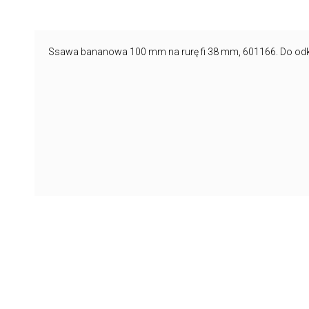
Ssawa bananowa 100 mm na rurę fi 38 mm, 601166. Do od