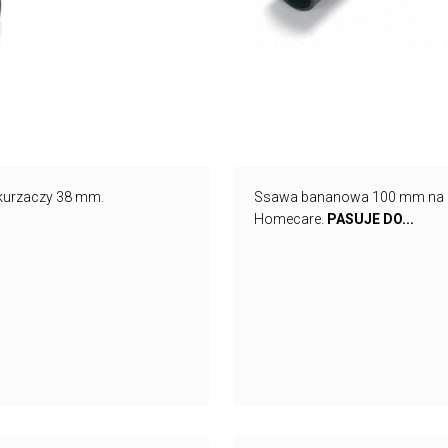
kurzaczy 38 mm.
Ssawa bananowa 100 mm na rurę
Homecare.
PASUJE DO...